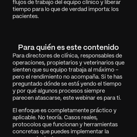
flujos de trabajo del equipo clínico y liberar 
tiempo para lo que de verdad importa: los 
pacientes.
Work
01
Para quién es este contenido
About
02
Para directores de clínica, responsables de 
Contact
03
operaciones, propietarios y veterinarios que 
sienten que su equipo trabaja al máximo - 
pero el rendimiento no acompaña. Si te has 
preguntado dónde se está yendo el tiempo 
Sign in
Request Demo
y por qué algunos procesos siempre 
parecen atascarse, este webinar es para ti.
El enfoque es completamente práctico y 
aplicable. No teoría. Casos reales, 
protocolos que funcionan y herramientas 
concretas que puedes implementar la 